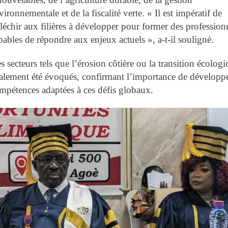
vironnementale et de la fiscalité verte. « Il est impératif de
fléchir aux filières à développer pour former des profession
pables de répondre aux enjeux actuels », a-t-il souligné.
s secteurs tels que l’érosion côtière ou la transition écolog
alement été évoqués, confirmant l’importance de développ
mpétences adaptées à ces défis globaux.