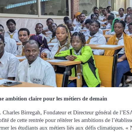
e ambition claire pour les métiers de demain
. Charles Birregah, Fondateur et Directeur général de l’ES
ofité de cette rentrée pour réitérer les ambitions de l’établis
rmer les étudiants aux métiers liés aux défis climatiques. «