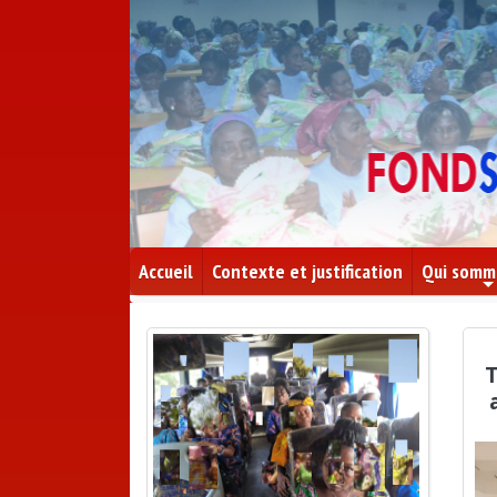
Accueil
Contexte et justification
Qui somm
T