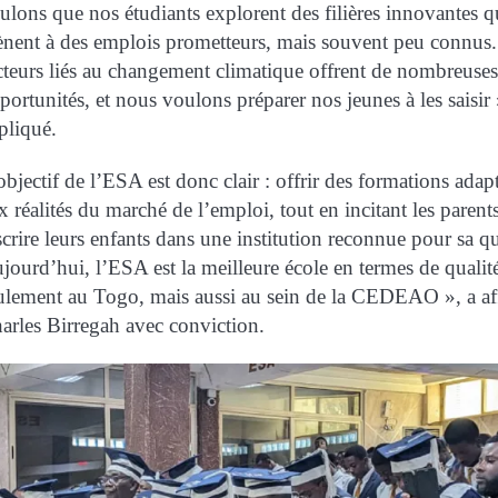
ulons que nos étudiants explorent des filières innovantes q
nent à des emplois prometteurs, mais souvent peu connus.
cteurs liés au changement climatique offrent de nombreuses
portunités, et nous voulons préparer nos jeunes à les saisir »
pliqué.
objectif de l’ESA est donc clair : offrir des formations adap
x réalités du marché de l’emploi, tout en incitant les parent
scrire leurs enfants dans une institution reconnue pour sa qu
jourd’hui, l’ESA est la meilleure école en termes de qualit
ulement au Togo, mais aussi au sein de la CEDEAO », a af
arles Birregah avec conviction.