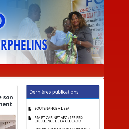
Dernières publications
e son
ement
SOUTENANCE A L'ESA
ESA ET CABINET AEC : 1ER PRIX
EXCELLENCE DE LA CEDEADO