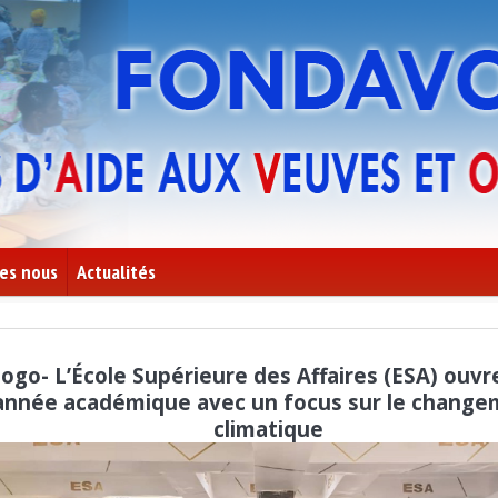
es nous
Actualités
+
ogo- L’École Supérieure des Affaires (ESA) ouvr
année académique avec un focus sur le chang
climatique