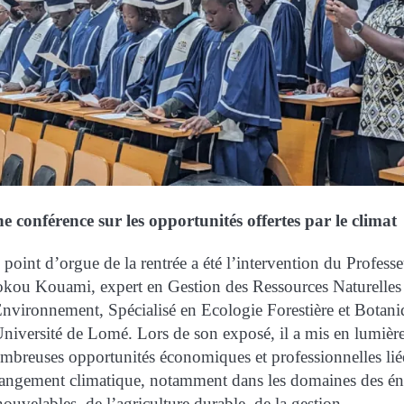
e conférence sur les opportunités offertes par le climat
 point d’orgue de la rentrée a été l’intervention du Profess
kou Kouami, expert en Gestion des Ressources Naturelles 
Environnement, Spécialisé en Ecologie Forestière et Botani
Université de Lomé. Lors de son exposé, il a mis en lumière
mbreuses opportunités économiques et professionnelles lié
angement climatique, notamment dans les domaines des én
nouvelables, de l’agriculture durable, de la gestion