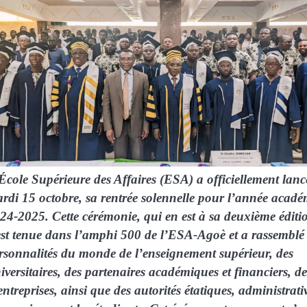
École Supérieure des Affaires (ESA) a officiellement lanc
rdi 15 octobre, sa rentrée solennelle pour l’année acad
24-2025. Cette cérémonie, qui en est à sa deuxième éditi
est tenue dans l’amphi 500 de l’ESA-Agoè et a rassemblé
rsonnalités du monde de l’enseignement supérieur, des
iversitaires, des partenaires académiques et financiers, de
entreprises, ainsi que des autorités étatiques, administrativ