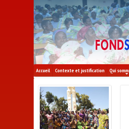
Accueil
Contexte et justification
Qui somm