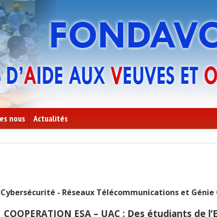
es nous
Actualités
+
Cybersécurité - Réseaux Télécommunications et Génie C
COOPERATION ESA – UAC : Des étudiants de l’