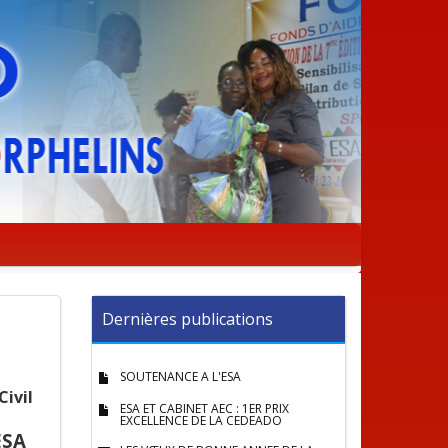
Dernières publications
SOUTENANCE A L'ESA
ivil
ESA ET CABINET AEC : 1ER PRIX
EXCELLENCE DE LA CEDEADO
ESA