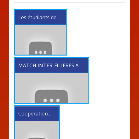
Les étudiants de…
MATCH INTER-FILIERES A…
Coopération…