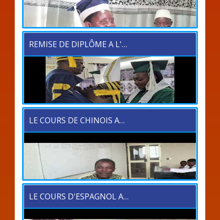
REMISE DE DIPLÔME A L'…
LE COURS DE CHINOIS A…
LE COURS D'ESPAGNOL A…