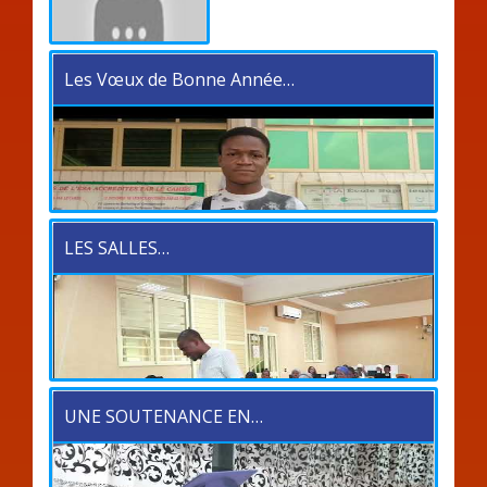
Les Vœux de Bonne Année…
LES SALLES…
UNE SOUTENANCE EN…